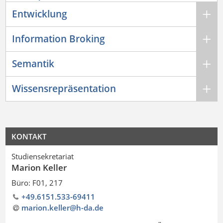
Entwicklung
Information Broking
Semantik
Wissensrepräsentation
KONTAKT
Studiensekretariat
Marion Keller
Büro: F01, 217
+49.6151.533-69411
marion.keller@h-da
.
de