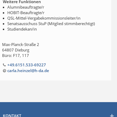
Weitere Funktionen
Alumnibeauftragte/r
HOBIT-Beauftragte/r
QSL-Mittel-Vergabekommissionsleiter/in
Senatsausschuss StuP (Mitglied stimmberechtigt)
Studiendekan/in
Max-Planck-Straße 2
64807 Dieburg
Büro: F17, 117
+49.6151.533-69227
carla.heinzel@h-da
.
de
KONTAKT