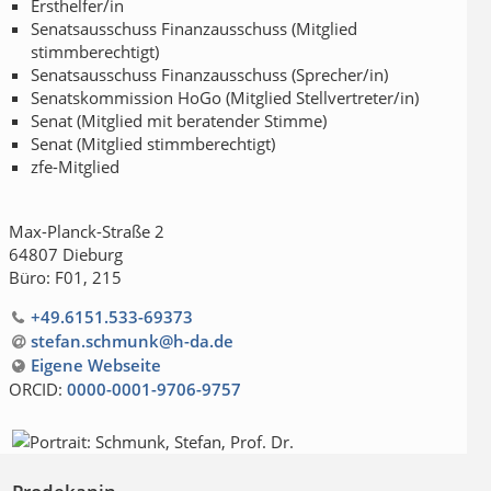
Ersthelfer/in
Senatsausschuss Finanzausschuss (Mitglied
stimmberechtigt)
Senatsausschuss Finanzausschuss (Sprecher/in)
Senatskommission HoGo (Mitglied Stellvertreter/in)
Senat (Mitglied mit beratender Stimme)
Senat (Mitglied stimmberechtigt)
zfe-Mitglied
Max-Planck-Straße 2
64807 Dieburg
Büro: F01, 215
+49.6151.533-69373
stefan.schmunk@h-da
.
de
Eigene Webseite
ORCID:
0000-0001-9706-9757