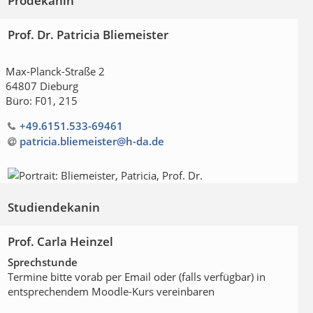
Prodekanin
Prof. Dr. Patricia Bliemeister
Max-Planck-Straße 2
64807 Dieburg
Büro: F01, 215
+49.6151.533-69461
patricia.bliemeister@h-da
.
de
Studiendekanin
Prof. Carla Heinzel
Sprechstunde
Termine bitte vorab per Email oder (falls verfügbar) in
entsprechendem Moodle-Kurs vereinbaren